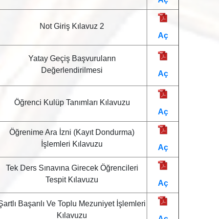
Not Giriş Kılavuz 2
Aç
Yatay Geçiş Başvuruların
Değerlendirilmesi
Aç
Öğrenci Kulüp Tanımları Kılavuzu
Aç
Öğrenime Ara İzni (Kayıt Dondurma)
İşlemleri Kılavuzu
Aç
Tek Ders Sınavına Girecek Öğrencileri
Tespit Kılavuzu
Aç
Şartlı Başarılı Ve Toplu Mezuniyet İşlemleri
Kılavuzu
Aç