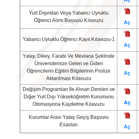
Yurt Dışından Veya Yabancı Uyruklu
Öğrenci Alımı Başvuru Kılavuzu
Aç
Yabancı Uyruklu Öğrenci Kayıt Kılavuzu-1
Aç
Yatay, Dikey, Farabi Ve Mevlana Şeklinde
Üniversitemize Gelen ve Giden
Öğrencilerin Eğitim Bilgilerinin Prolize
Aç
Aktarılması Kılavuzu
Değişim Programları İle Alınan Dersleri ve
Diğer Yurt Dışı Yükseköğretim Kurumunu
Aç
Otomasyona Kaydetme Kılavuzu
Kurumlar Arası Yatay Geçiş Başvuru
Esasları
Aç