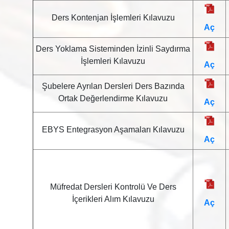
Ders Kontenjan İşlemleri Kılavuzu
Aç
Ders Yoklama Sisteminden İzinli Saydırma
İşlemleri Kılavuzu
Aç
Şubelere Ayrılan Dersleri Ders Bazında
Ortak Değerlendirme Kılavuzu
Aç
EBYS Entegrasyon Aşamaları Kılavuzu
Aç
Müfredat Dersleri Kontrolü Ve Ders
İçerikleri Alım Kılavuzu
Aç