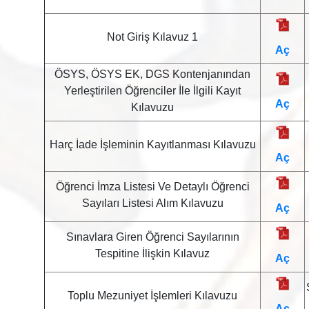
Not Giriş Kılavuz 1
Aç
ÖSYS, ÖSYS EK, DGS Kontenjanından
Yerleştirilen Öğrenciler İle İlgili Kayıt
Aç
Kılavuzu
Harç İade İşleminin Kayıtlanması Kılavuzu
Aç
Öğrenci İmza Listesi Ve Detaylı Öğrenci
Sayıları Listesi Alım Kılavuzu
Aç
Sınavlara Giren Öğrenci Sayılarının
Tespitine İlişkin Kılavuz
Aç
Toplu Mezuniyet İşlemleri Kılavuzu
Aç