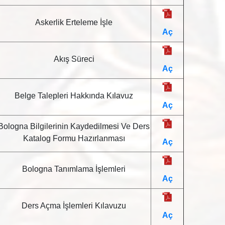
Askerlik Erteleme İşle
Aç
Akış Süreci
Aç
Belge Talepleri Hakkında Kılavuz
Aç
Bologna Bilgilerinin Kaydedilmesi Ve Ders
Katalog Formu Hazırlanması
Aç
Bologna Tanımlama İşlemleri
Aç
Ders Açma İşlemleri Kılavuzu
Aç