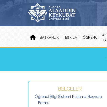
AK
BAŞKANLIK
TEŞKILAT
ÖĞRENCI
TA
BELGELER
Öğrenci Bilgi Sistemi Kullanıcı Başvuru
Formu