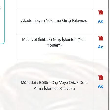
ı
Akademisyen Yoklama Girişi Kılavuzu
Aç
Muafiyet (İntibak) Giriş İşlemleri (Yeni
Yöntem)
Aç
Müfredat / Bölüm Dışı Veya Ortak Ders
Aç
Alma İşlemleri Kılavuzu