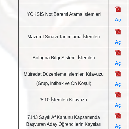
YÖKSİS Not Baremi Atama İşlemleri
Aç
Mazeret Sınavı Tanımlama İşlemleri
Aç
Bologna Bilgi Sistemi İşlemleri
Aç
Müfredat Düzenleme İşlemleri Kılavuzu
(Grup, İntibak ve Ön Koşul)
Aç
%10 İşlemleri Kılavuzu
Aç
7143 Sayılı Af Kanunu Kapsamında
Başvuran Aday Öğrencilerin Kayıtları
Aç