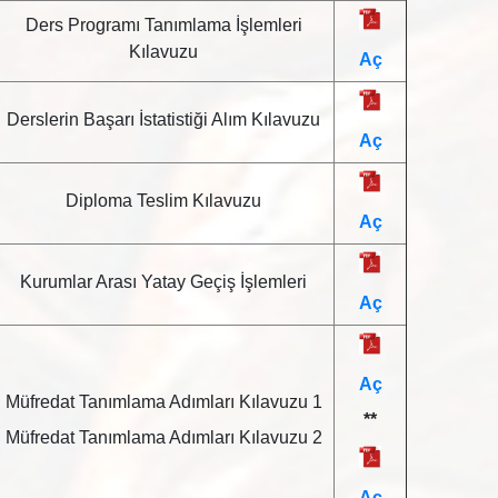
Ders Programı Tanımlama İşlemleri
Kılavuzu
Aç
Derslerin Başarı İstatistiği Alım Kılavuzu
Aç
Diploma Teslim Kılavuzu
Aç
Kurumlar Arası Yatay Geçiş İşlemleri
Aç
Aç
Müfredat Tanımlama Adımları Kılavuzu 1
**
Müfredat Tanımlama Adımları Kılavuzu 2
Aç