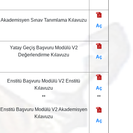
Akademisyen Sınav Tanımlama Kılavuzu
Aç
Yatay Geçiş Başvuru Modülü V2
Değerlendirme Kılavuzu
Aç
Enstitü Başvuru Modülü V2 Enstitü
Kılavuzu
Aç
**
**
Enstitü Başvuru Modülü V2 Akademisyen
Kılavuzu
Aç