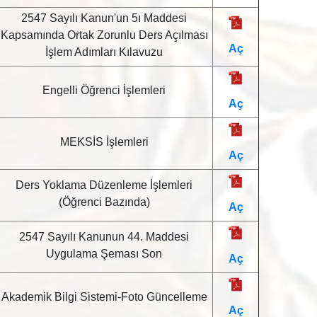
2547 Sayılı Kanun'un 5ı Maddesi
Kapsamında Ortak Zorunlu Ders Açılması
Aç
İşlem Adımları Kılavuzu
Engelli Öğrenci İşlemleri
Aç
MEKSİS İşlemleri
Aç
Ders Yoklama Düzenleme İşlemleri
(Öğrenci Bazında)
Aç
2547 Sayılı Kanunun 44. Maddesi
Uygulama Şeması Son
Aç
Akademik Bilgi Sistemi-Foto Güncelleme
Aç