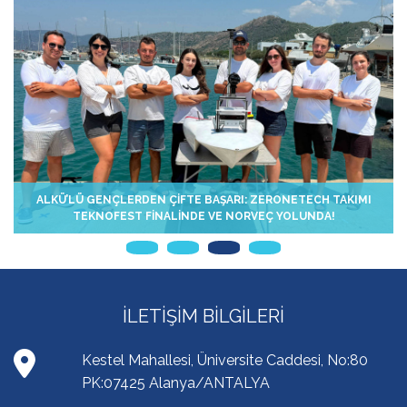
ALKÜ’LÜ GENÇLERDEN ÇİFTE BAŞARI: ZERONETECH TAKIMI
TEKNOFEST FİNALİNDE VE NORVEÇ YOLUNDA!
İLETIŞIM BILGILERI
Kestel Mahallesi, Üniversite Caddesi, No:80
PK:07425 Alanya/ANTALYA