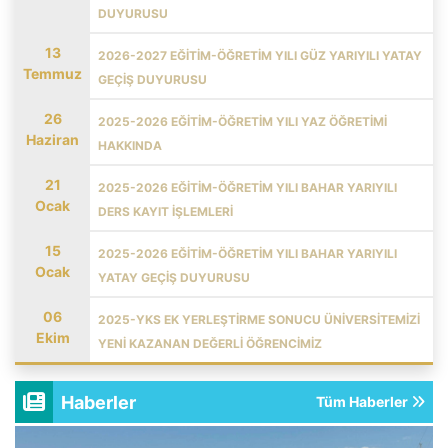
DUYURUSU
13
2026-2027 EĞİTİM-ÖĞRETİM YILI GÜZ YARIYILI YATAY
Temmuz
GEÇİŞ DUYURUSU
26
2025-2026 EĞİTİM-ÖĞRETİM YILI YAZ ÖĞRETİMİ
Haziran
HAKKINDA
21
2025-2026 EĞİTİM-ÖĞRETİM YILI BAHAR YARIYILI
Ocak
DERS KAYIT İŞLEMLERİ
15
2025-2026 EĞİTİM-ÖĞRETİM YILI BAHAR YARIYILI
Ocak
YATAY GEÇİŞ DUYURUSU
06
2025-YKS EK YERLEŞTİRME SONUCU ÜNİVERSİTEMİZİ
Ekim
YENİ KAZANAN DEĞERLİ ÖĞRENCİMİZ
Haberler
Tüm Haberler