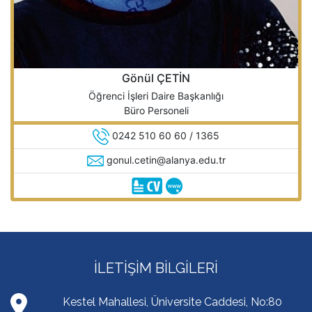
Gönül ÇETİN
Öğrenci İşleri Daire Başkanlığı
Büro Personeli
0242 510 60 60 / 1365
gonul.cetin@alanya.edu.tr
İLETIŞIM BILGILERI
Kestel Mahallesi, Üniversite Caddesi, No:80