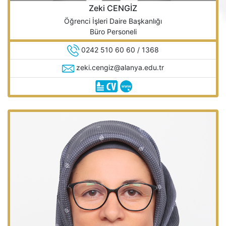
Zeki CENGİZ
Öğrenci İşleri Daire Başkanlığı
Büro Personeli
0242 510 60 60 / 1368
zeki.cengiz@alanya.edu.tr