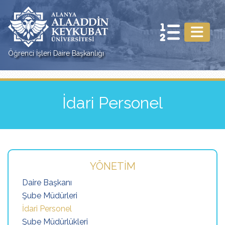
Öğrenci İşleri Daire Başkanlığı
İdari Personel
YÖNETIM
Daire Başkanı
Şube Müdürleri
İdari Personel
Şube Müdürlükleri