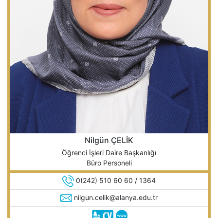
Nilgün ÇELİK
Öğrenci İşleri Daire Başkanlığı
Büro Personeli
0(242) 510 60 60 / 1364
nilgun.celik@alanya.edu.tr