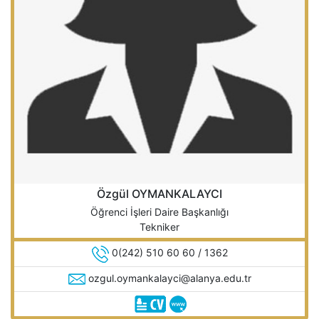
Özgül OYMANKALAYCI
Öğrenci İşleri Daire Başkanlığı
Tekniker
0(242) 510 60 60 / 1362
ozgul.oymankalayci@alanya.edu.tr