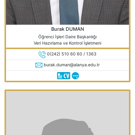
Burak DUMAN
Öğrenci İşleri Daire Başkanlığı
Veri Hazırlama ve Kontrol İşletmeni
0(242) 510 60 60 / 1363
burak.duman@alanya.edu.tr