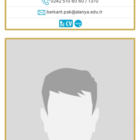
0242 510 60 60 / 1370
berkant.pak@alanya.edu.tr