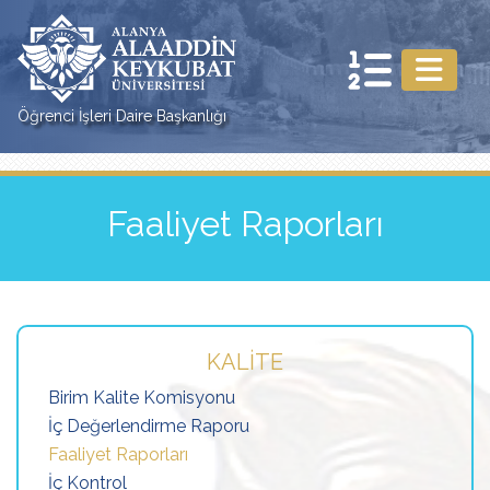
Öğrenci İşleri Daire Başkanlığı
Faaliyet Raporları
KALITE
Birim Kalite Komisyonu
İç Değerlendirme Raporu
Faaliyet Raporları
İç Kontrol