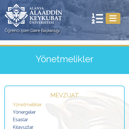
Öğrenci İşleri Daire Başkanlığı
Yönetmelikler
MEVZUAT
Yönetmelikler
Yönergeler
Esaslar
Kılavuzlar