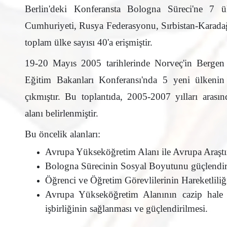
Berlin'deki Konferansta Bologna Süreci'ne 7 ü
Cumhuriyeti, Rusya Federasyonu, Sırbistan-Karada
toplam ülke sayısı 40'a erişmiştir.
19-20 Mayıs 2005 tarihlerinde Norveç'in Bergen
Eğitim Bakanları Konferansı'nda 5 yeni ülkenin 
çıkmıştır. Bu toplantıda, 2005-2007 yılları arasın
alanı belirlenmiştir.
Bu öncelik alanları:
Avrupa Yükseköğretim Alanı ile Avrupa Araştır
Bologna Sürecinin Sosyal Boyutunu güçlendi
Öğrenci ve Öğretim Görevlilerinin Hareketliliğ
Avrupa Yükseköğretim Alanının cazip hale g
işbirliğinin sağlanması ve güçlendirilmesi.