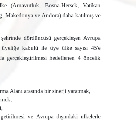
lke (Arnavutluk, Bosna-Hersek, Vatikan
ğ, Makedonya ve Andora) daha katılmış ve
 şehrinde dördüncüsü gerçekleşen Avrupa
üyeliğe kabulü ile üye ülke sayısı 45'e
da gerçekleştirilmesi hedeflenen 4 öncelik
ma Alanı arasında bir sinerji yaratmak,
rmek,
i,
etirilmesi ve Avrupa dışındaki ülkelerle