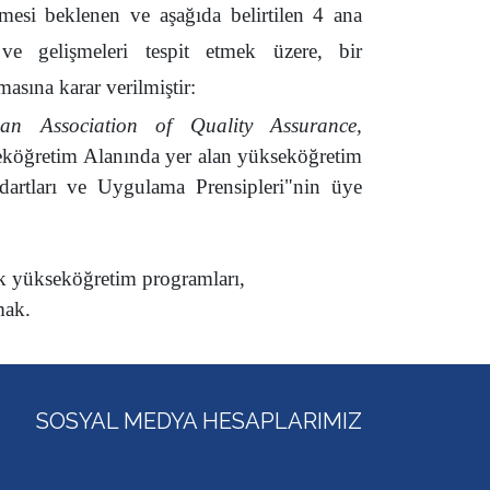
lmesi beklenen ve aşağıda belirtilen 4 ana
e gelişmeleri tespit etmek üzere, bir
asına karar verilmiştir:
ean Association of Quality Assurance,
seköğretim Alanında yer alan yükseköğretim
dartları ve Uygulama Prensipleri"nin üye
ak yükseköğretim programları,
mak.
SOSYAL MEDYA HESAPLARIMIZ