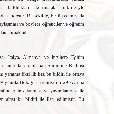
 farklılıkları korunarak birbirleriyle
nden ibarettir. Bu şekilde, bir ülkeden yada
aylaşması ve böylece öğrenciler ve öğretim
 planlanmaktadır.
sa, İtalya, Almanya ve İngiltere Eğitim
antı sonunda yayımlanan Sorbonne Bildirisi
ı yaratma fikri ilk kez bu bildiri ile ortaya
9 yılında Bologna Bildirisi'nin 29 Avrupa
rafından imzalanması ve yayımlanması ile
n altısı bu bildiri ile ilan edilmiştir. Bu