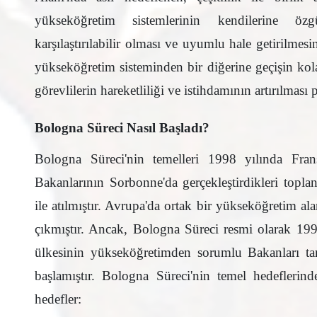
yükseköğretim sistemlerinin kendilerine özgü
karşılaştırılabilir olması ve uyumlu hale getirilmesi
yükseköğretim sisteminden bir diğerine geçişin kol
görevlilerin hareketliliği ve istihdamının artırılması
Bologna Süreci Nasıl Başladı?
Bologna Süreci'nin temelleri 1998 yılında Fran
Bakanlarının Sorbonne'da gerçekleştirdikleri topl
ile atılmıştır. Avrupa'da ortak bir yükseköğretim alan
çıkmıştır. Ancak, Bologna Süreci resmi olarak 199
ülkesinin yükseköğretimden sorumlu Bakanları ta
başlamıştır. Bologna Süreci'nin temel hedeflerinde
hedefler: