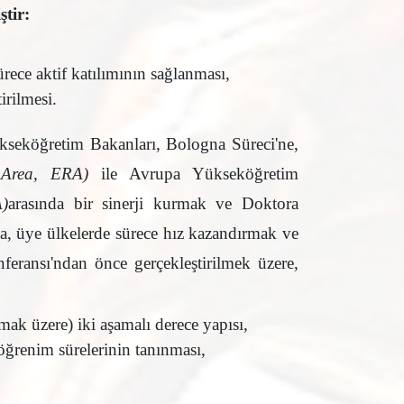
tir:
ece aktif katılımının sağlanması,
irilmesi.
kseköğretim Bakanları, Bologna Süreci'ne,
 Area, ERA)
ile Avrupa Yükseköğretim
)
arasında bir sinerji kurmak ve Doktora
ca, üye ülkelerde sürece hız kazandırmak ve
ransı'ndan önce gerçekleştirilmek üzere,
k üzere) iki aşamalı derece yapısı,
ğrenim sürelerinin tanınması,