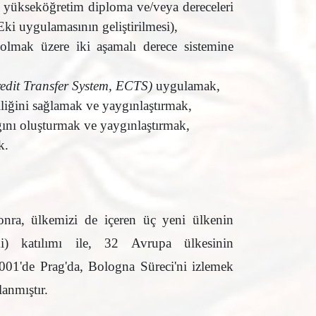
ilir yükseköğretim diploma ve/veya dereceleri
i uygulamasının geliştirilmesi),
lmak üzere iki aşamalı derece sistemine
edit Transfer System, ECTS)
uygulamak,
iliğini sağlamak ve yaygınlaştırmak,
ğını oluşturmak ve yaygınlaştırmak,
k.
onra, ülkemizi de içeren üç yeni ülkenin
) katılımı ile, 32 Avrupa ülkesinin
01'de Prag'da, Bologna Süreci'ni izlemek
lanmıştır.