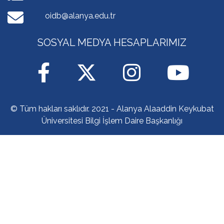
oidb@alanya.edu.tr
SOSYAL MEDYA HESAPLARIMIZ
© Tüm hakları saklıdır. 2021 - Alanya Alaaddin Keykubat
Üniversitesi Bilgi İşlem Daire Başkanlığı