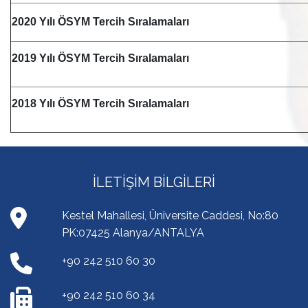
2020 Yılı ÖSYM Tercih Sıralamaları
2019 Yılı ÖSYM Tercih Sıralamaları
2018 Yılı ÖSYM Tercih Sıralamaları
İLETIŞIM BILGILERI
Kestel Mahallesi, Üniversite Caddesi, No:80
PK:07425 Alanya/ANTALYA
+90 242 510 60 30
+90 242 510 60 34