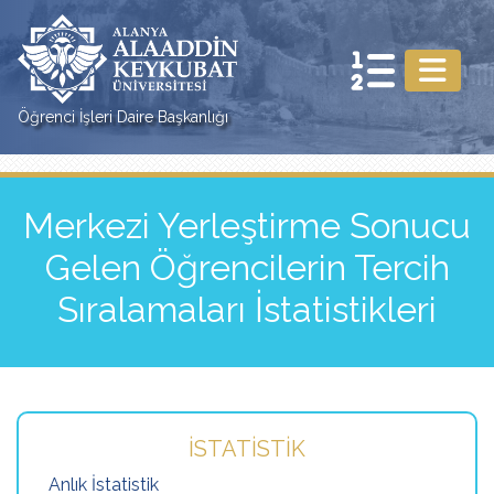
Öğrenci İşleri Daire Başkanlığı
Merkezi Yerleştirme Sonucu
Gelen Öğrencilerin Tercih
Sıralamaları İstatistikleri
İSTATISTIK
Anlık İstatistik