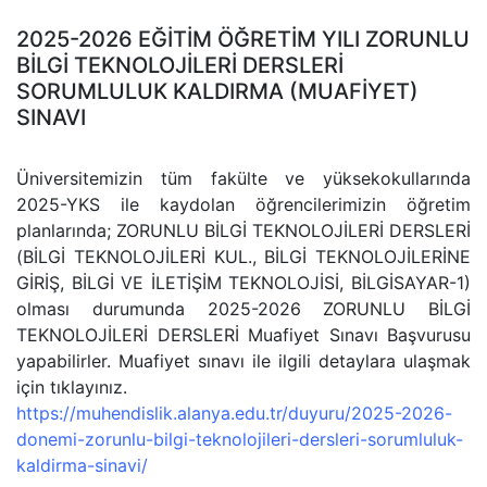
2025-2026 EĞİTİM ÖĞRETİM YILI ZORUNLU
BİLGİ TEKNOLOJİLERİ DERSLERİ
SORUMLULUK KALDIRMA (MUAFİYET)
SINAVI
Üniversitemizin tüm fakülte ve yüksekokullarında
2025-YKS ile kaydolan öğrencilerimizin öğretim
planlarında; ZORUNLU BİLGİ TEKNOLOJİLERİ DERSLERİ
(BİLGİ TEKNOLOJİLERİ KUL., BİLGİ TEKNOLOJİLERİNE
GİRİŞ, BİLGİ VE İLETİŞİM TEKNOLOJİSİ, BİLGİSAYAR-1)
olması durumunda 2025-2026 ZORUNLU BİLGİ
TEKNOLOJİLERİ DERSLERİ Muafiyet Sınavı Başvurusu
yapabilirler. Muafiyet sınavı ile ilgili detaylara ulaşmak
için tıklayınız.
https://muhendislik.alanya.edu.tr/duyuru/2025-2026-
donemi-zorunlu-bilgi-teknolojileri-dersleri-sorumluluk-
kaldirma-sinavi/