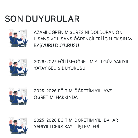
SON DUYURULAR
AZAMİ ÖĞRENİM SÜRESİNİ DOLDURAN ÖN
LİSANS VE LİSANS ÖĞRENCİLERİ İÇİN EK SINAV
BAŞVURU DUYURUSU
2026-2027 EĞİTİM-ÖĞRETİM YILI GÜZ YARIYILI
YATAY GEÇİŞ DUYURUSU
2025-2026 EĞİTİM-ÖĞRETİM YILI YAZ
ÖĞRETİMİ HAKKINDA
2025-2026 EĞİTİM-ÖĞRETİM YILI BAHAR
YARIYILI DERS KAYIT İŞLEMLERİ