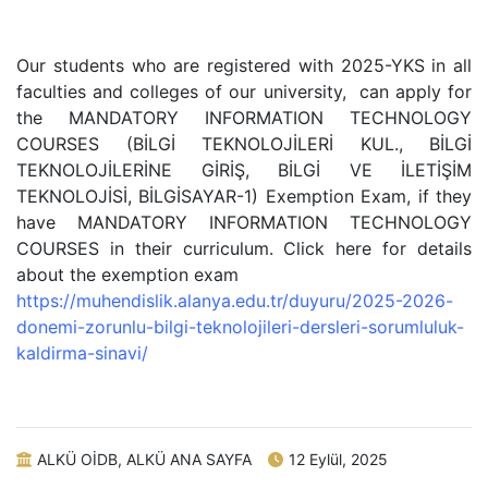
Our students who are registered with 2025-YKS in all
faculties and colleges of our university, can apply for
the MANDATORY INFORMATION TECHNOLOGY
COURSES (BİLGİ TEKNOLOJİLERİ KUL., BİLGİ
TEKNOLOJİLERİNE GİRİŞ, BİLGİ VE İLETİŞİM
TEKNOLOJİSİ, BİLGİSAYAR-1) Exemption Exam, if they
have MANDATORY INFORMATION TECHNOLOGY
COURSES in their curriculum. Click here for details
about the exemption exam
https://muhendislik.alanya.edu.tr/duyuru/2025-2026-
donemi-zorunlu-bilgi-teknolojileri-dersleri-sorumluluk-
kaldirma-sinavi/
ALKÜ OİDB, ALKÜ ANA SAYFA
12 Eylül, 2025